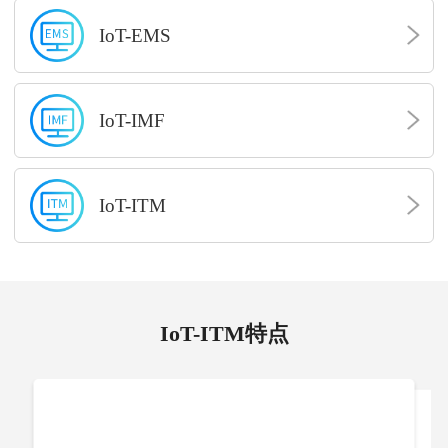
IoT-EMS
IoT-IMF
IoT-ITM
IoT-ITM特点