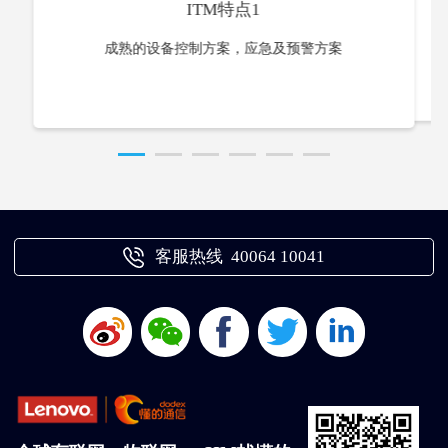
ITM特点1
能够支持三维管廊和数
成熟的设备控制方案，应急及预警方案
客服热线 40064 10041