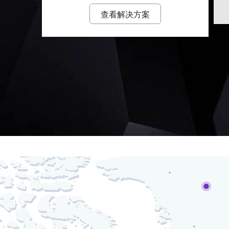
查看解决方案