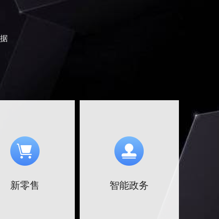
据
新零售
智能政务