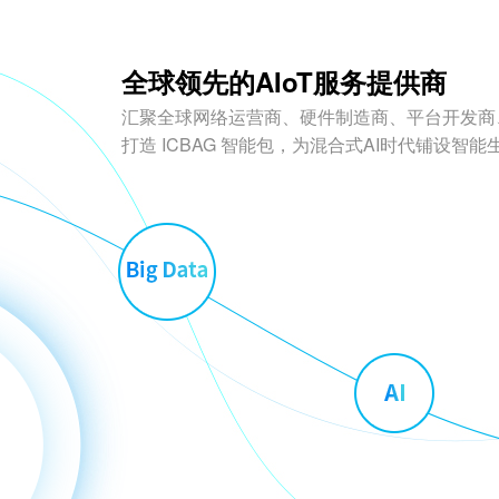
全球领先的AIoT服务提供商
汇聚全球网络运营商、硬件制造商、平台开发商
打造 ICBAG 智能包，为混合式AI时代铺设