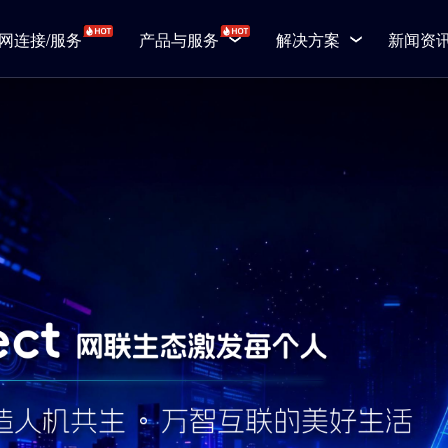
网连接/服务
产品与服务
解决方案
新闻资