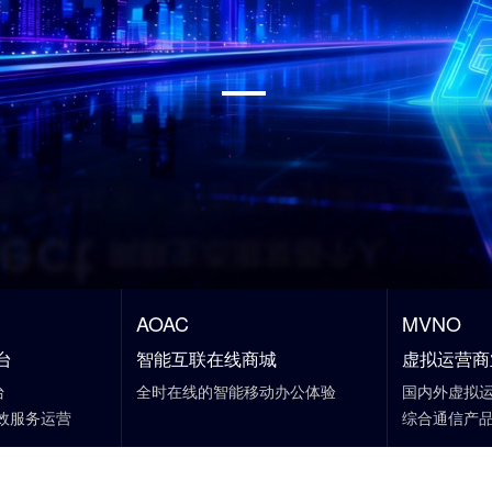
AOAC
MVNO
台
智能互联在线商城
虚拟运营商
台
全时在线的智能移动办公体验
国内外虚拟
效服务运营
综合通信产