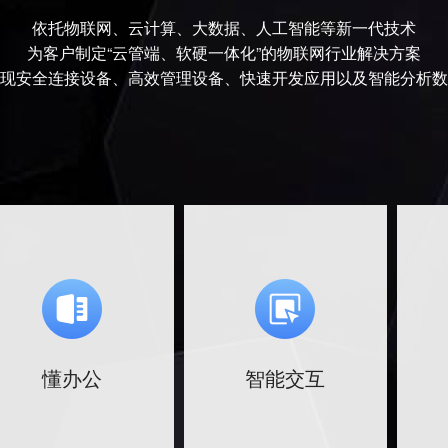
依托物联网、云计算、大数据、人工智能等新一代技术
为客户制定“云管端、软硬一体化”的物联网行业解决方案
现安全连接设备、高效管理设备、快速开发应用以及智能分析数
懂办公
智能交互