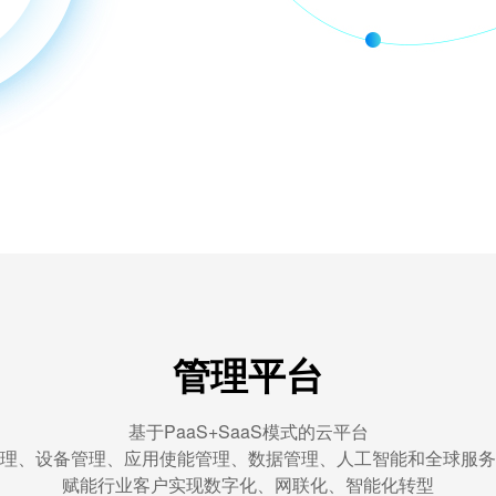
管理平台
基于PaaS+SaaS模式的云平台
理、设备管理、应用使能管理、数据管理、人工智能和全球服务
赋能行业客户实现数字化、网联化、智能化转型