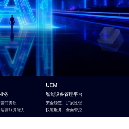
UEM
业务
智能设备管理平台
运营商资质
安全稳定、扩展性强
品运营服务能力
快速服务、全面管控