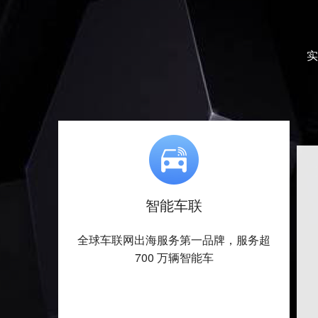
实
智能车联
全球车联网出海服务第一品牌，服务超
700 万辆智能车