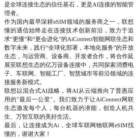
是全球连接生态的信任基石，更是AI连接的智能管
理者。
作为国内最早深耕
eSIM领域的服务商之一，联想
懂的通信始终走在连接技术创新前沿，致力于追
求“更懂”和“更会进化”的AiConnect智能网联生态和
数字未来，践行“全球化部署，本地化服务”的开放
生态，与运营商、设备商、开发者合作，将合作延
展至联想生态的亿万设备连接中，共同探索消费电
子、车联网、智能工厂、智慧城市等前沿领域的连
接服务新模式。
联想以混合式
AI战略，将AI从云端推向了普惠应
用的"最后一公里"。我们致力于让AiConnect网联
生态激发每个人，每台机器的潜能，创造人机共
生、万智互联的美好生活。
最后，让连接成为
Ai，全球车联网物联网eSIM找
懂的，谢谢大家！