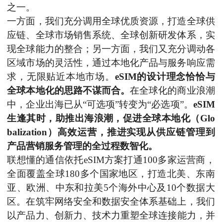
之一。
一方面，我们充分调用全球优质资源，打造全球供
应链、全球市场销售系统、全球创新研发体系，实
现全球能力的整合；
另一方面，我们又充分调动各
区域市场的灵
活性，通过本地化产品与服务响应需
求
，
无限贴近本地市场
。
eSIM的设计理念恰恰与
全球本地化的思路不谋而合。
在全球化的商业浪潮
中，企业出海已从
“可选项”转变为“必选项”。
eSIM
生逢其时，助推出海浪潮，促进全球本地化（Glo
balization）高效运营，推进实现从供应链管理到
产品营销服务管理的全过程数智化。
联想懂的通信依托
eSIM方案打通100多家运营商，
全面覆盖全球180多个国家地区，打造北美、东南
亚、欧洲、中东和拉美5个海外中心及10个数据大
区。在筑牢网络安全和数据安全体系基础上，我们
以产品力、创新力、技术力重塑全球
连接
能力，
并